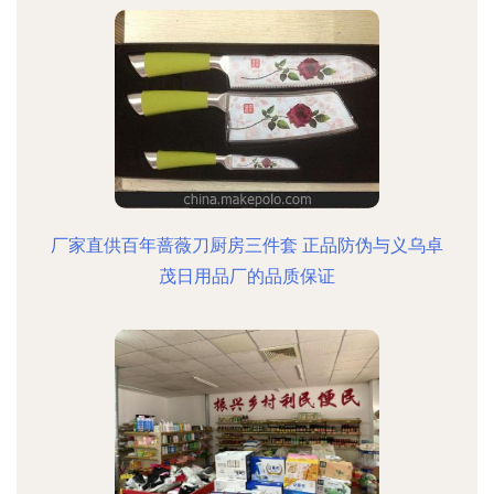
厂家直供百年蔷薇刀厨房三件套 正品防伪与义乌卓
茂日用品厂的品质保证