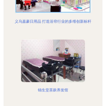
义乌嘉豪日用品 打造浴帘行业的多维创新标杆
锦生堂茶麸养发馆