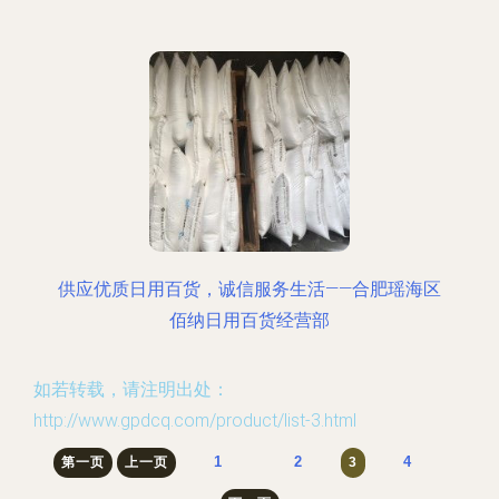
供应优质日用百货，诚信服务生活——合肥瑶海区
佰纳日用百货经营部
如若转载，请注明出处：
http://www.gpdcq.com/product/list-3.html
1
2
4
第一页
上一页
3