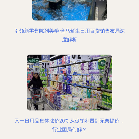
引领新零售陈列美学 盒马鲜生日用百货销售布局深
度解析
又一日用品集体涨价20% 从促销利器到无奈提价，
行业困局何解？