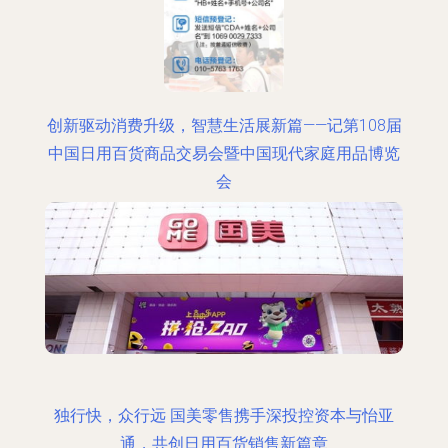
创新驱动消费升级，智慧生活展新篇——记第108届
中国日用百货商品交易会暨中国现代家庭用品博览
会
独行快，众行远 国美零售携手深投控资本与怡亚
通，共创日用百货销售新篇章