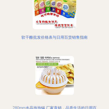
软干酪批发价格表与日用百货销售指南
280mm水晶泡泡锅 厂家直销，品质生活的日用百