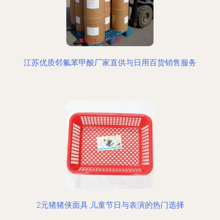
江苏优质邻氟苯甲酸厂家直供与日用百货销售服务
2元猪猪侠面具 儿童节日与表演的热门选择