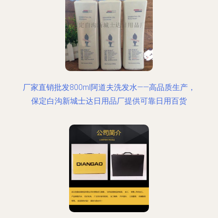
厂家直销批发800ml阿道夫洗发水——高品质生产，
保定白沟新城士达日用品厂提供可靠日用百货